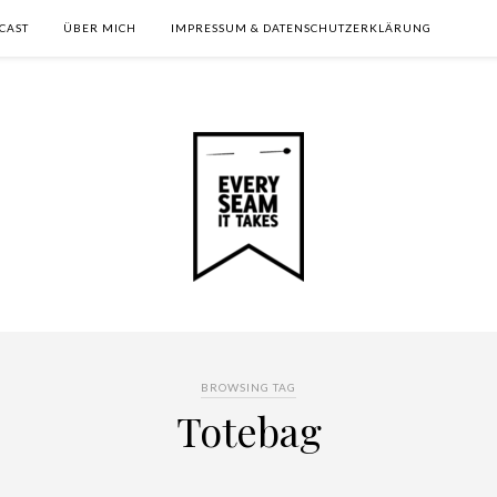
CAST
ÜBER MICH
IMPRESSUM & DATENSCHUTZERKLÄRUNG
BROWSING TAG
Totebag