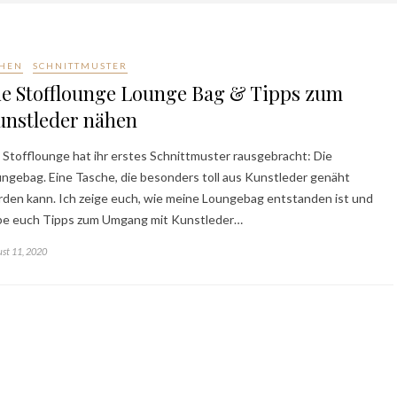
HEN
SCHNITTMUSTER
ie Stofflounge Lounge Bag & Tipps zum
unstleder nähen
 Stofflounge hat ihr erstes Schnittmuster rausgebracht: Die
ngebag. Eine Tasche, die besonders toll aus Kunstleder genäht
den kann. Ich zeige euch, wie meine Loungebag entstanden ist und
be euch Tipps zum Umgang mit Kunstleder…
st 11, 2020