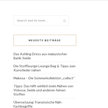
NEUESTE BEITRÄGE
Das Ashling Dress aus malaysischer
Batik-Seide
Die Stofflounge Lounge Bag & Tipps zum
Kunstleder nähen
Makesa – Die Sommerkollektion „collect“
Tipps: Das hilft wirklich beim Nähen von
Viskose, Seide und anderen feinen
Stoffen
Übersetzung: Französische Näh-
Fachbegriffe