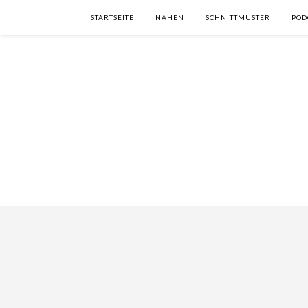
STARTSEITE
NÄHEN
SCHNITTMUSTER
POD