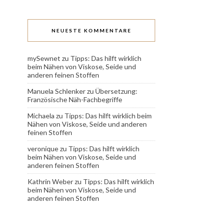
NEUESTE KOMMENTARE
mySewnet
zu
Tipps: Das hilft wirklich
beim Nähen von Viskose, Seide und
anderen feinen Stoffen
Manuela Schlenker
zu
Übersetzung:
Französische Näh-Fachbegriffe
Michaela
zu
Tipps: Das hilft wirklich beim
Nähen von Viskose, Seide und anderen
feinen Stoffen
veronique
zu
Tipps: Das hilft wirklich
beim Nähen von Viskose, Seide und
anderen feinen Stoffen
Kathrin Weber
zu
Tipps: Das hilft wirklich
beim Nähen von Viskose, Seide und
anderen feinen Stoffen