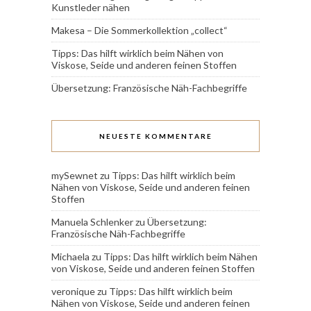
Kunstleder nähen
Makesa – Die Sommerkollektion „collect“
Tipps: Das hilft wirklich beim Nähen von
Viskose, Seide und anderen feinen Stoffen
Übersetzung: Französische Näh-Fachbegriffe
NEUESTE KOMMENTARE
mySewnet
zu
Tipps: Das hilft wirklich beim
Nähen von Viskose, Seide und anderen feinen
Stoffen
Manuela Schlenker
zu
Übersetzung:
Französische Näh-Fachbegriffe
Michaela
zu
Tipps: Das hilft wirklich beim Nähen
von Viskose, Seide und anderen feinen Stoffen
veronique
zu
Tipps: Das hilft wirklich beim
Nähen von Viskose, Seide und anderen feinen