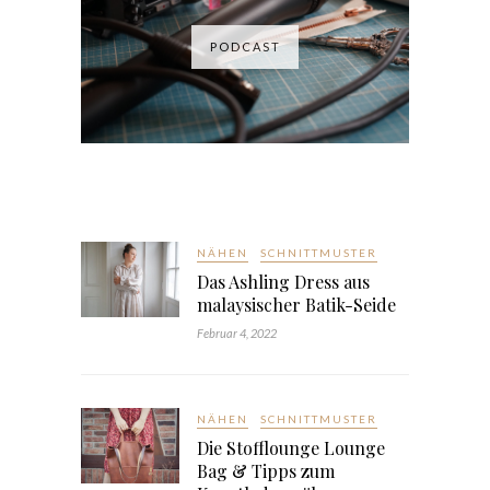
PODCAST
NÄHEN
SCHNITTMUSTER
Das Ashling Dress aus
malaysischer Batik-Seide
Februar 4, 2022
NÄHEN
SCHNITTMUSTER
Die Stofflounge Lounge
Bag & Tipps zum