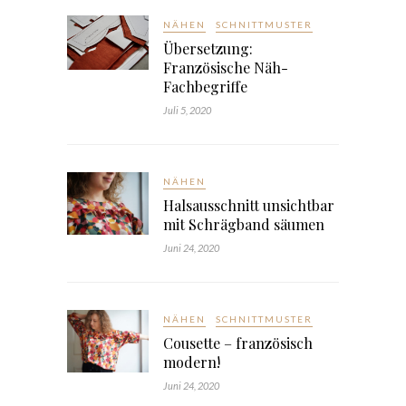
NÄHEN
SCHNITTMUSTER
Übersetzung:
Französische Näh-
Fachbegriffe
Juli 5, 2020
NÄHEN
Halsausschnitt unsichtbar
mit Schrägband säumen
Juni 24, 2020
NÄHEN
SCHNITTMUSTER
Cousette – französisch
modern!
Juni 24, 2020