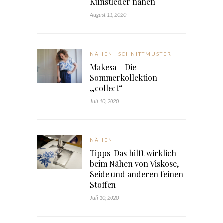
Kunstleder nähen
August 11, 2020
NÄHEN
SCHNITTMUSTER
Makesa – Die
Sommerkollektion
„collect“
Juli 10, 2020
NÄHEN
Tipps: Das hilft wirklich
beim Nähen von Viskose,
Seide und anderen feinen
Stoffen
Juli 10, 2020