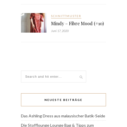
SCHNITTMUSTER
Mindy – Fibre Mood (#10)
Juni 17, 2020
NEUESTE BEITRÄGE
Das Ashling Dress aus malaysischer Batik-Seide
Die Stofflounge Lounge Bag & Tipps zum