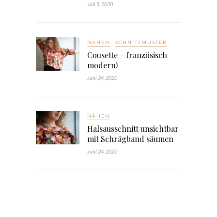
Juli 5, 2020
NÄHEN
SCHNITTMUSTER
Cousette – französisch
modern!
Juni 24, 2020
NÄHEN
Halsausschnitt unsichtbar
mit Schrägband säumen
Juni 24, 2020