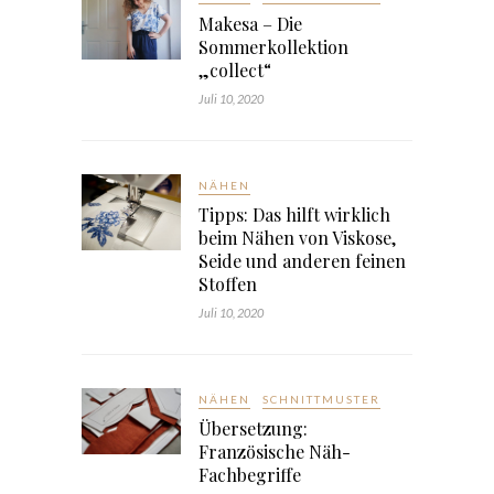
Makesa – Die
Sommerkollektion
„collect“
Juli 10, 2020
NÄHEN
Tipps: Das hilft wirklich
beim Nähen von Viskose,
Seide und anderen feinen
Stoffen
Juli 10, 2020
NÄHEN
SCHNITTMUSTER
Übersetzung:
Französische Näh-
Fachbegriffe