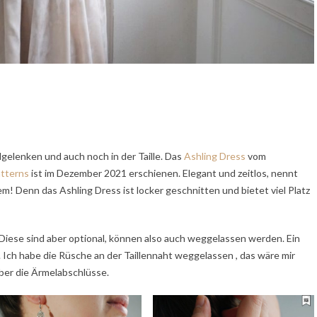
elenken und auch noch in der Taille. Das
Ashling Dress
vom
tterns
ist im Dezember 2021 erschienen. Elegant und zeitlos, nennt
m! Denn das Ashling Dress ist locker geschnitten und bietet viel Platz
 Diese sind aber optional, können also auch weggelassen werden. Ein
. Ich habe die Rüsche an der Taillennaht weggelassen , das wäre mir
ber die Ärmelabschlüsse.