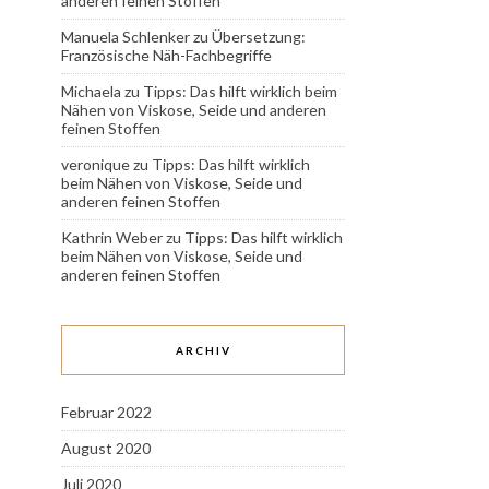
anderen feinen Stoffen
Manuela Schlenker
zu
Übersetzung:
Französische Näh-Fachbegriffe
Michaela
zu
Tipps: Das hilft wirklich beim
Nähen von Viskose, Seide und anderen
feinen Stoffen
veronique
zu
Tipps: Das hilft wirklich
beim Nähen von Viskose, Seide und
anderen feinen Stoffen
Kathrin Weber
zu
Tipps: Das hilft wirklich
beim Nähen von Viskose, Seide und
anderen feinen Stoffen
ARCHIV
Februar 2022
August 2020
Juli 2020