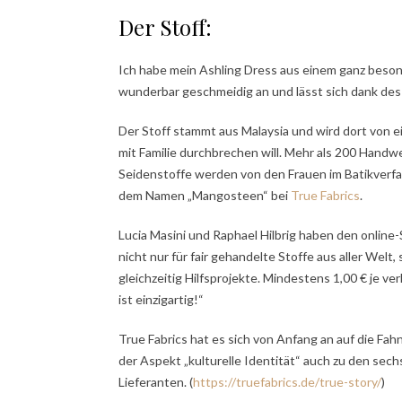
Der Stoff:
Ich habe mein Ashling Dress aus einem ganz beson
wunderbar geschmeidig an und lässt sich dank des
Der Stoff stammt aus Malaysia und wird dort von 
mit Familie durchbrechen will. Mehr als 200 Handw
Seidenstoffe werden von den Frauen im Batikverfa
dem Namen „Mangosteen“ bei
True Fabrics
.
Lucia Masini und Raphael Hilbrig haben den online
nicht nur für fair gehandelte Stoffe aus aller Wel
gleichzeitig Hilfsprojekte. Mindestens 1,00 € je ve
ist einzigartig!“
True Fabrics hat es sich von Anfang an auf die Fahn
der Aspekt „kulturelle Identität“ auch zu den sec
Lieferanten. (
https://truefabrics.de/true-story/
)