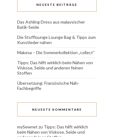
NEUESTE BEITRÄGE
Das Ashling Dress aus malaysischer
Batik-Seide
Die Stofflounge Lounge Bag & Tipps zum
Kunstleder nähen
Makesa – Die Sommerkollektion „collect“
Tipps: Das hilft wirklich beim Nähen von
Viskose, Seide und anderen feinen
Stoffen
Übersetzung: Französische Näh-
Fachbegriffe
NEUESTE KOMMENTARE
mySewnet
zu
Tipps: Das hilft wirklich
beim Nähen von Viskose, Seide und