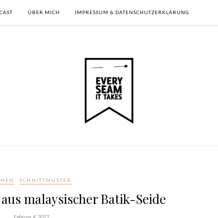
CAST
ÜBER MICH
IMPRESSUM & DATENSCHUTZERKLÄRUNG
ÄHEN
SCHNITTMUSTER
 aus malaysischer Batik-Seide
Februar 4, 2022