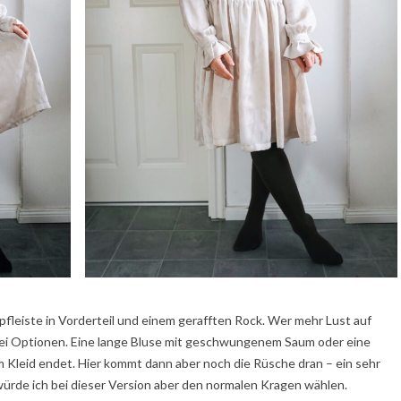
leiste in Vorderteil und einem gerafften Rock. Wer mehr Lust auf
wei Optionen. Eine lange Bluse mit geschwungenem Saum oder eine
 Kleid endet. Hier kommt dann aber noch die Rüsche dran – ein sehr
 würde ich bei dieser Version aber den normalen Kragen wählen.